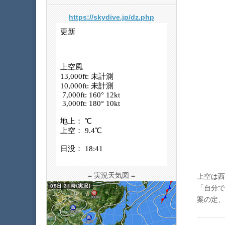
https://skydive.jp/dz.php
= 実況天気図 =
上空は西風
「自分で
案の定、