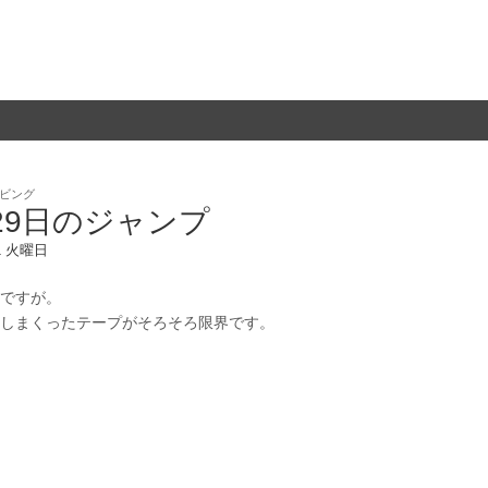
ビング
29日のジャンプ
11 火曜日
ですが。
しまくったテープがそろそろ限界です。