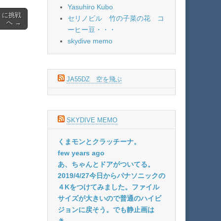
Yasuhiro Kubo
」に挑戦
セリノビル 竹の子菜の花 コ
へ →
ーヒー豆・・・
skydive memo
JA55DZ 空を飛ぶ
SKYDIVE MEMO
くまモンとクラッチーナ。
few years ago
あ、ちゃんとドアがついてる。
2019/4/27今日からパナソニックの
４Kをつけてみました。ファイル
サイズが大きいので普通のハイビ
ジョンに戻そう。でも静止画は
き...