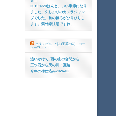
2019/4/20ほんと、いい季節になり
ました。久しぶりのカメラジャン
プでした。首の後ろがひりひりし
ます。紫外線注意ですね。
セリノビル 竹の子菜の花 コー
ヒー豆・・・
追いかけて_西の山の合間から
三ツ石から天の川・夏編
今年の梅仕込み2026-02