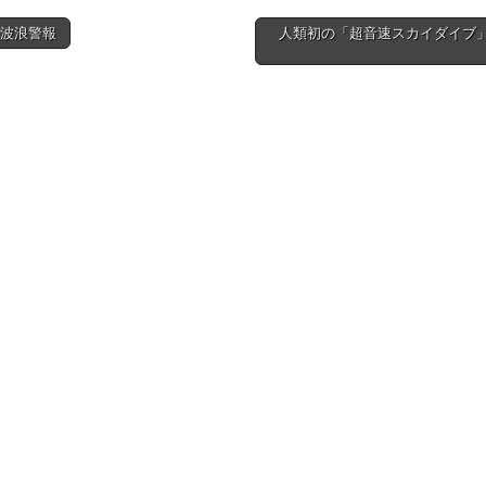
風波浪警報
人類初の「超音速スカイダイブ
ion