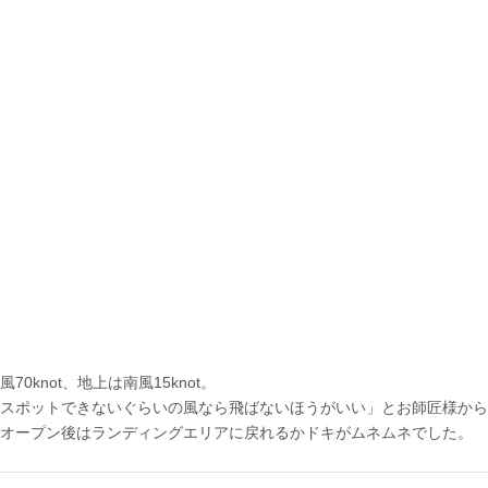
70knot、地上は南風15knot。
スポットできないぐらいの風なら飛ばないほうがいい」とお師匠様から
オープン後はランディングエリアに戻れるかドキがムネムネでした。