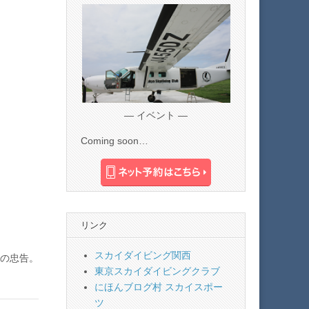
— イベント —
Coming soon…
リンク
スカイダイビング関西
の忠告。
東京スカイダイビングクラブ
にほんブログ村 スカイスポー
ツ