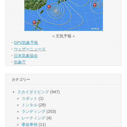
= 天気予報 =
・
GPV気象予報
・
ウェザーニューズ
・
日本気象協会
・
気象庁
カテゴリー
スカイダイビング
(947)
スポット
(1)
トンネル
(28)
ランディング
(253)
レーティング
(4)
事故事例
(11)