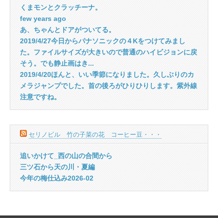
くまモンとクラッチーナ。
few years ago
あ、ちゃんとドアがついてる。
2019/4/27今日からパナソニックの４Kをつけてみまし
た。ファイルサイズが大きいので普通のハイビジョンに戻
そう。でも静止画はき...
2019/4/20ほんと、いい季節になりました。久しぶりのカ
メラジャンプでした。首の後ろがひりひりします。紫外線
注意ですね。
セリノビル 竹の子菜の花 コーヒー豆・・・
追いかけて_西の山の合間から
三ツ石から天の川・夏編
今年の梅仕込み2026-02