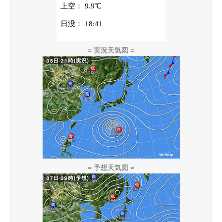
= 実況天気図 =
= 予想天気図 =