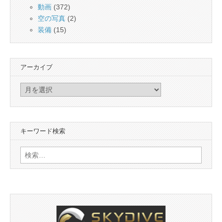
動画
(372)
空の写真
(2)
装備
(15)
アーカイブ
ア
ー
カ
イ
キーワード検索
ブ
検
索: