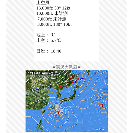
= 実況天気図 =