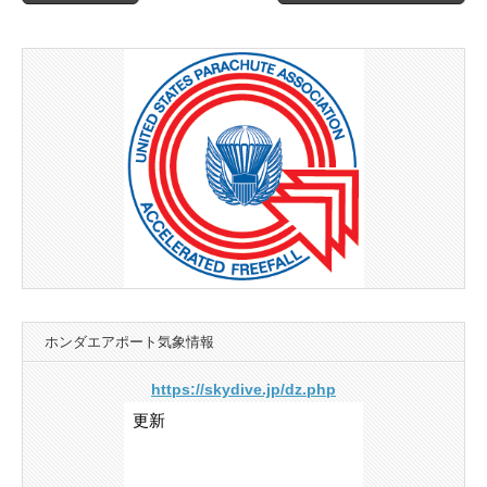
navigation
ホンダエアポート気象情報
https://skydive.jp/dz.php