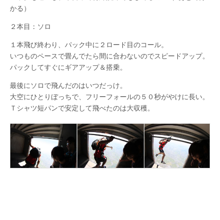
かる）
２本目：ソロ
１本飛び終わり、パック中に２ロード目のコール。
いつものペースで畳んでたら間に合わないのでスピードアップ。
パックしてすぐにギアアップ＆搭乗。
最後にソロで飛んだのはいつだっけ。
大空にひとりぼっちで、フリーフォールの５０秒がやけに長い。
Ｔシャツ短パンで安定して飛べたのは大収穫。