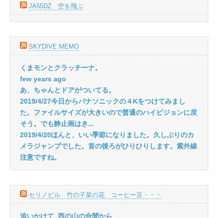
JA55DZ 空を飛ぶ
SKYDIVE MEMO
くまモンとクラッチーナ。
few years ago
あ、ちゃんとドアがついてる。
2019/4/27今日からパナソニックの４Kをつけてみまし
た。ファイルサイズが大きいので普通のハイビジョンに戻
そう。でも静止画はき...
2019/4/20ほんと、いい季節になりました。久しぶりのカ
メラジャンプでした。首の後ろがひりひりします。紫外線
注意ですね。
セリノビル 竹の子菜の花 コーヒー豆・・・
追いかけて_西の山の合間から