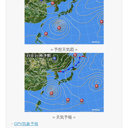
= 予想天気図 =
= 天気予報 =
・
GPV気象予報