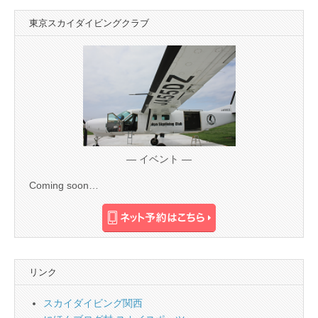
東京スカイダイビングクラブ
— イベント —
Coming soon…
リンク
スカイダイビング関西