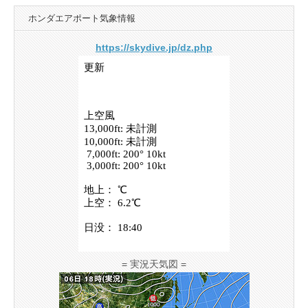
ホンダエアポート気象情報
https://skydive.jp/dz.php
= 実況天気図 =