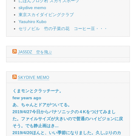
にほんブログ村 スカイスポーツ
skydive memo
東京スカイダイビングクラブ
Yasuhiro Kubo
セリノビル 竹の子菜の花 コーヒー豆・・・
JA55DZ 空を飛ぶ
SKYDIVE MEMO
くまモンとクラッチーナ。
few years ago
あ、ちゃんとドアがついてる。
2019/4/27今日からパナソニックの４Kをつけてみまし
た。ファイルサイズが大きいので普通のハイビジョンに戻
そう。でも静止画はき...
2019/4/20ほんと、いい季節になりました。久しぶりのカ