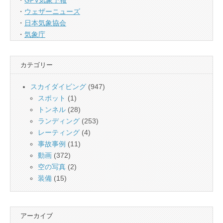
・
GPV気象予報
・
ウェザーニューズ
・
日本気象協会
・
気象庁
カテゴリー
スカイダイビング
(947)
スポット
(1)
トンネル
(28)
ランディング
(253)
レーティング
(4)
事故事例
(11)
動画
(372)
空の写真
(2)
装備
(15)
アーカイブ