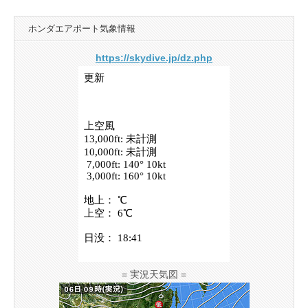
ホンダエアポート気象情報
https://skydive.jp/dz.php
= 実況天気図 =