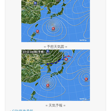
= 予想天気図 =
= 天気予報 =