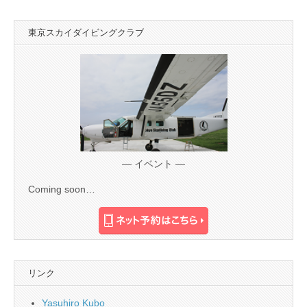
東京スカイダイビングクラブ
— イベント —
Coming soon…
リンク
Yasuhiro Kubo