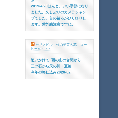
2019/4/20ほんと、いい季節になり
ました。久しぶりのカメラジャン
プでした。首の後ろがひりひりし
ます。紫外線注意ですね。
セリノビル 竹の子菜の花 コー
ヒー豆・・・
追いかけて_西の山の合間から
三ツ石から天の川・夏編
今年の梅仕込み2026-02