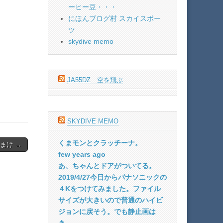
ーヒー豆・・・
にほんブログ村 スカイスポー
ツ
skydive memo
JA55DZ 空を飛ぶ
SKYDIVE MEMO
くまモンとクラッチーナ。
おまけ →
few years ago
あ、ちゃんとドアがついてる。
2019/4/27今日からパナソニックの
４Kをつけてみました。ファイル
サイズが大きいので普通のハイビ
ジョンに戻そう。でも静止画は
き...