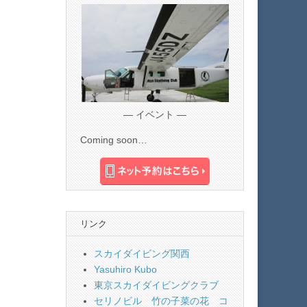
— イベント —
Coming soon…
リンク
スカイダイビング関西
Yasuhiro Kubo
東京スカイダイビングクラブ
セリノビル 竹の子菜の花 コ