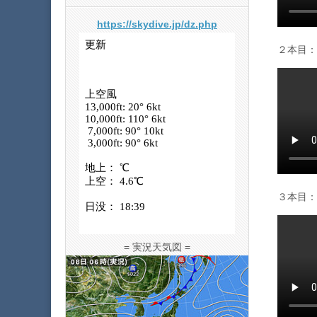
https://skydive.jp/dz.php
２本目：1
３本目：1
= 実況天気図 =