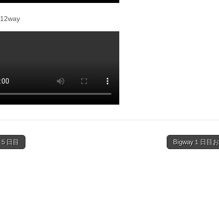
2way
Ｗ５日目
Bigway１日目
ion