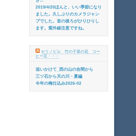
2019/4/20ほんと、いい季節になり
ました。久しぶりのカメラジャン
プでした。首の後ろがひりひりし
ます。紫外線注意ですね。
セリノビル 竹の子菜の花 コー
ヒー豆・・・
追いかけて_西の山の合間から
三ツ石から天の川・夏編
今年の梅仕込み2026-02