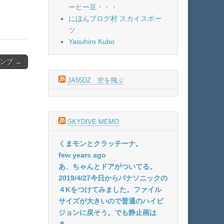
ーヒー豆・・・
にほんブログ村 スカイスポー
ツ
Yasuhiro Kubo
ンプ →
JA55DZ 空を飛ぶ
SKYDIVE MEMO
くまモンとクラッチーナ。
few years ago
あ、ちゃんとドアがついてる。
2019/4/27今日からパナソニックの
４Kをつけてみました。ファイル
サイズが大きいので普通のハイビ
ジョンに戻そう。でも静止画は
き...