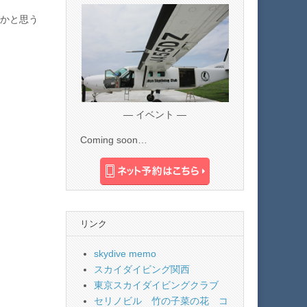
かと思う
— イベント —
Coming soon…
リンク
skydive memo
スカイダイビング関西
東京スカイダイビングクラブ
セリノビル 竹の子菜の花 コ