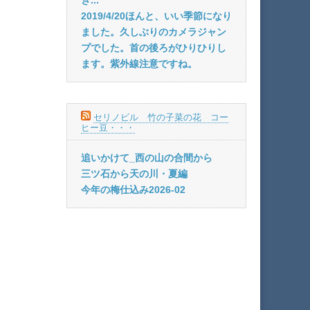
2019/4/20ほんと、いい季節になり
ました。久しぶりのカメラジャン
プでした。首の後ろがひりひりし
ます。紫外線注意ですね。
セリノビル 竹の子菜の花 コー
ヒー豆・・・
追いかけて_西の山の合間から
三ツ石から天の川・夏編
今年の梅仕込み2026-02