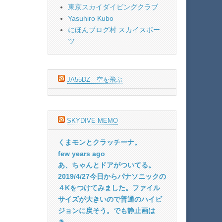
東京スカイダイビングクラブ
Yasuhiro Kubo
にほんブログ村 スカイスポー
ツ
JA55DZ 空を飛ぶ
SKYDIVE MEMO
くまモンとクラッチーナ。
few years ago
あ、ちゃんとドアがついてる。
2019/4/27今日からパナソニックの
４Kをつけてみました。ファイル
サイズが大きいので普通のハイビ
ジョンに戻そう。でも静止画は
き...