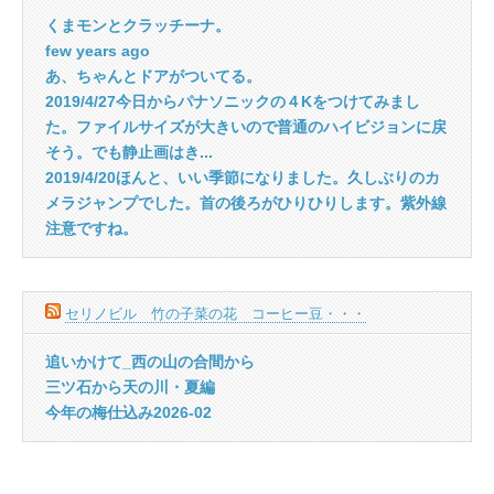
くまモンとクラッチーナ。
few years ago
あ、ちゃんとドアがついてる。
2019/4/27今日からパナソニックの４Kをつけてみまし
た。ファイルサイズが大きいので普通のハイビジョンに戻
そう。でも静止画はき...
2019/4/20ほんと、いい季節になりました。久しぶりのカ
メラジャンプでした。首の後ろがひりひりします。紫外線
注意ですね。
セリノビル 竹の子菜の花 コーヒー豆・・・
追いかけて_西の山の合間から
三ツ石から天の川・夏編
今年の梅仕込み2026-02