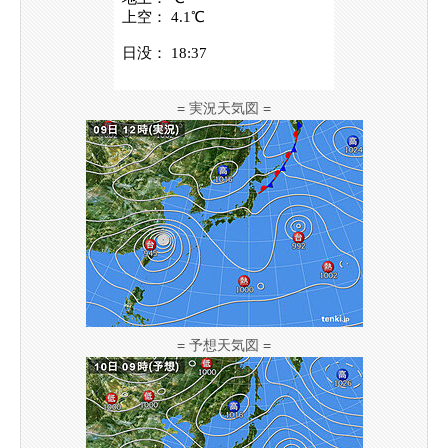
= 実況天気図 =
= 予想天気図 =