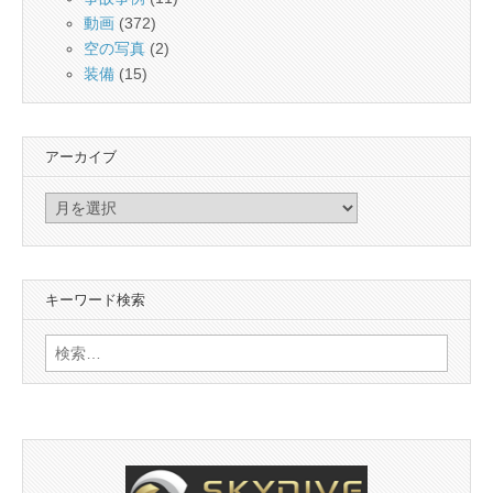
動画
(372)
空の写真
(2)
装備
(15)
アーカイブ
ア
ー
カ
イ
キーワード検索
ブ
検
索: