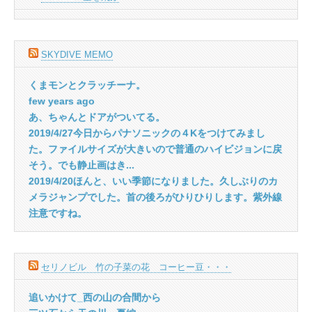
SKYDIVE MEMO
くまモンとクラッチーナ。
few years ago
あ、ちゃんとドアがついてる。
2019/4/27今日からパナソニックの４Kをつけてみまし
た。ファイルサイズが大きいので普通のハイビジョンに戻
そう。でも静止画はき...
2019/4/20ほんと、いい季節になりました。久しぶりのカ
メラジャンプでした。首の後ろがひりひりします。紫外線
注意ですね。
セリノビル 竹の子菜の花 コーヒー豆・・・
追いかけて_西の山の合間から