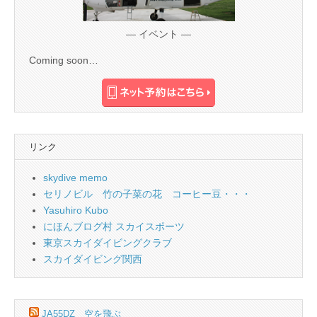
— イベント —
Coming soon…
リンク
skydive memo
セリノビル 竹の子菜の花 コーヒー豆・・・
Yasuhiro Kubo
にほんブログ村 スカイスポーツ
東京スカイダイビングクラブ
スカイダイビング関西
JA55DZ 空を飛ぶ