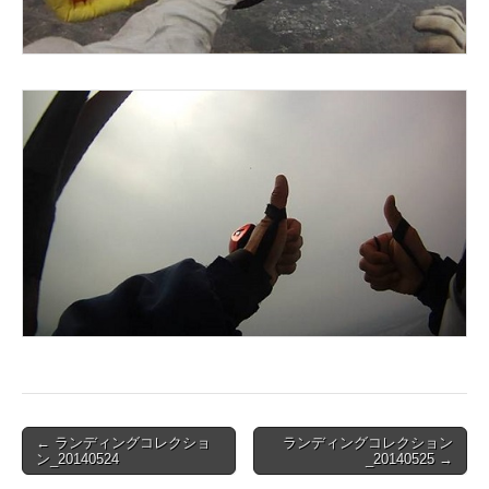
Post
← ランディングコレクショ
ランディングコレクション
ン_20140524
_20140525 →
navigation