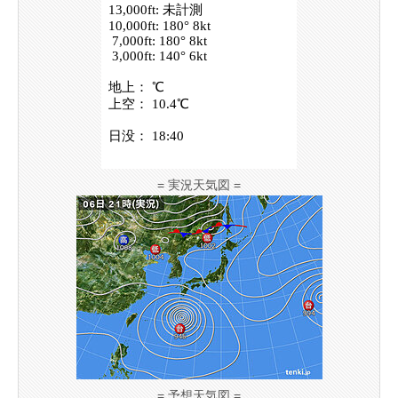
= 実況天気図 =
= 予想天気図 =