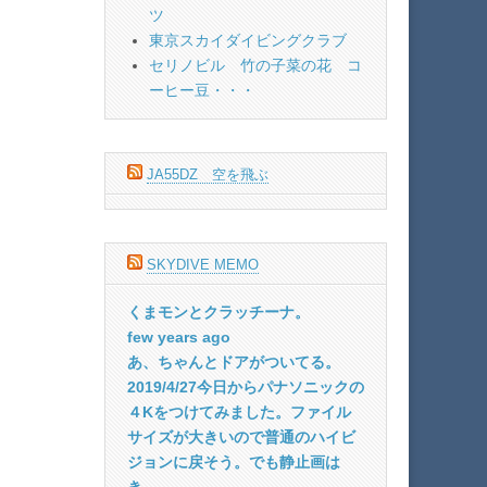
ツ
東京スカイダイビングクラブ
セリノビル 竹の子菜の花 コ
ーヒー豆・・・
JA55DZ 空を飛ぶ
SKYDIVE MEMO
くまモンとクラッチーナ。
few years ago
あ、ちゃんとドアがついてる。
2019/4/27今日からパナソニックの
４Kをつけてみました。ファイル
サイズが大きいので普通のハイビ
ジョンに戻そう。でも静止画は
き...