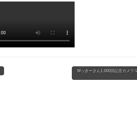
Mっきーさん1,000回記念カメラ
ion