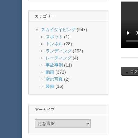
カテゴリー
スカイダイビング
(947)
スポット
(1)
トンネル
(28)
ランディング
(253)
レーティング
(4)
事故事例
(11)
Post
← ログ
動画
(372)
navigat
空の写真
(2)
装備
(15)
アーカイブ
ア
ー
カ