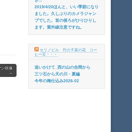
2019/4/20ほんと、いい季節になり
ました。久しぶりのカメラジャン
プでした。首の後ろがひりひりし
ます。紫外線注意ですね。
セリノビル 竹の子菜の花 コー
ヒー豆・・・
追いかけて_西の山の合間から
マン映像
→
三ツ石から天の川・夏編
今年の梅仕込み2026-02