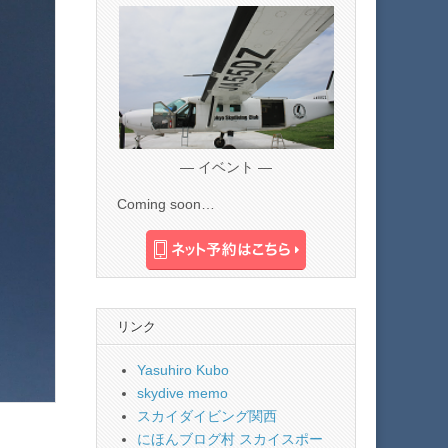
— イベント —
Coming soon…
リンク
Yasuhiro Kubo
skydive memo
スカイダイビング関西
にほんブログ村 スカイスポー