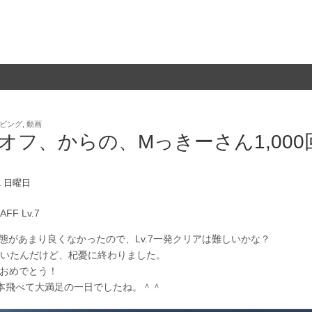
ビング
,
動画
Fオフ、からの、Mっきーさん1,000
11 日曜日
FF Lv.7
の状態があまり良くなかったので、Lv.7一発クリアは難しいかな？
いたんだけど、杞憂に終わりました。
フおめでとう！
本飛べて大満足の一日でしたね。＾＾