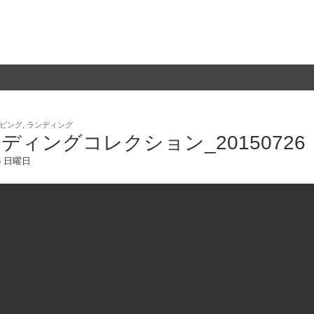
ビング
,
ランディング
ディングコレクション_20150726
26 日曜日