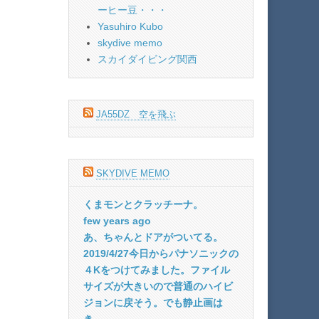
ーヒー豆・・・
Yasuhiro Kubo
skydive memo
スカイダイビング関西
JA55DZ 空を飛ぶ
SKYDIVE MEMO
くまモンとクラッチーナ。
few years ago
あ、ちゃんとドアがついてる。
2019/4/27今日からパナソニックの
４Kをつけてみました。ファイル
サイズが大きいので普通のハイビ
ジョンに戻そう。でも静止画は
き...