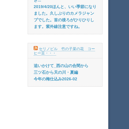
2019/4/20ほんと、いい季節になり
ました。久しぶりのカメラジャン
プでした。首の後ろがひりひりし
ます。紫外線注意ですね。
セリノビル 竹の子菜の花 コー
ヒー豆・・・
追いかけて_西の山の合間から
三ツ石から天の川・夏編
今年の梅仕込み2026-02