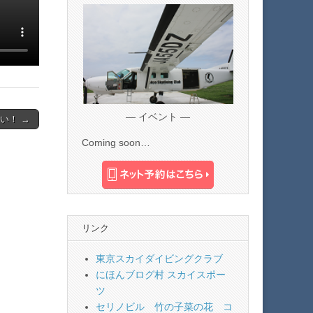
— イベント —
い！ →
Coming soon…
リンク
東京スカイダイビングクラブ
にほんブログ村 スカイスポー
ツ
セリノビル 竹の子菜の花 コ