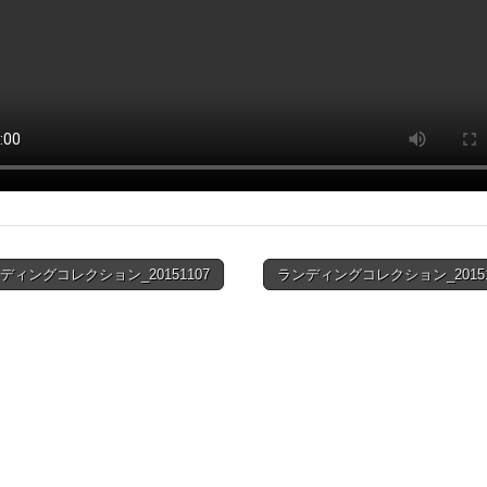
ディングコレクション_20151107
ランディングコレクション_20151
ion