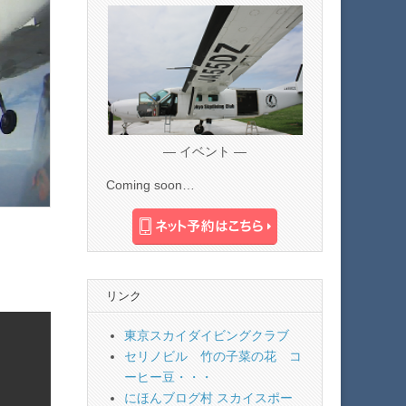
— イベント —
Coming soon…
リンク
東京スカイダイビングクラブ
セリノビル 竹の子菜の花 コ
ーヒー豆・・・
にほんブログ村 スカイスポー