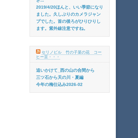
2019/4/20ほんと、いい季節になり
ました。久しぶりのカメラジャン
プでした。首の後ろがひりひりし
ます。紫外線注意ですね。
セリノビル 竹の子菜の花 コー
ヒー豆・・・
追いかけて_西の山の合間から
三ツ石から天の川・夏編
今年の梅仕込み2026-02