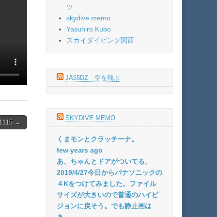
ツ
skydive memo
Yasuhiro Kubo
スカイダイビング関西
JA55DZ 空を飛ぶ
SKYDIVE MEMO
115 →
くまモンとクラッチーナ。
few years ago
あ、ちゃんとドアがついてる。
2019/4/27今日からパナソニックの
４Kをつけてみました。ファイル
サイズが大きいので普通のハイビ
ジョンに戻そう。でも静止画は
き...