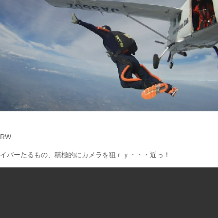
RW
イバーたるもの、積極的にカメラを狙ｒｙ・・・近っ！