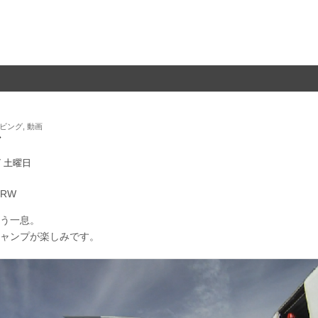
ビング
,
動画
グ
/7 土曜日
RW
う一息。
ャンプが楽しみです。