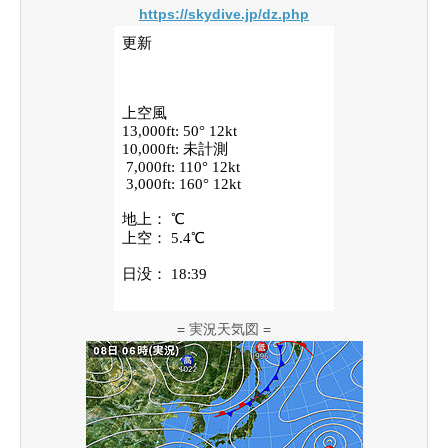
https://skydive.jp/dz.php
= 実況天気図 =