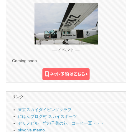
— イベント —
Coming soon…
リンク
東京スカイダイビングクラブ
にほんブログ村 スカイスポーツ
セリノビル 竹の子菜の花 コーヒー豆・・・
skydive memo