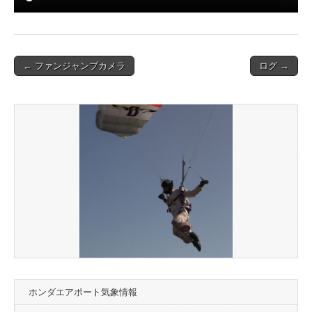
Post
← ファンジャンプカメラ
ログ →
navigation
ホンダエアポート気象情報