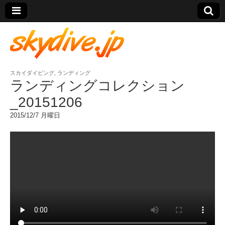
スカイダイビング
,
ランディング
skydive.jp
ランディングコレクション
_20151206
2015/12/7 月曜日