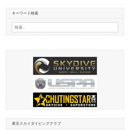
カ
イ
キーワード検索
ブ
検
索:
東京スカイダイビングクラブ