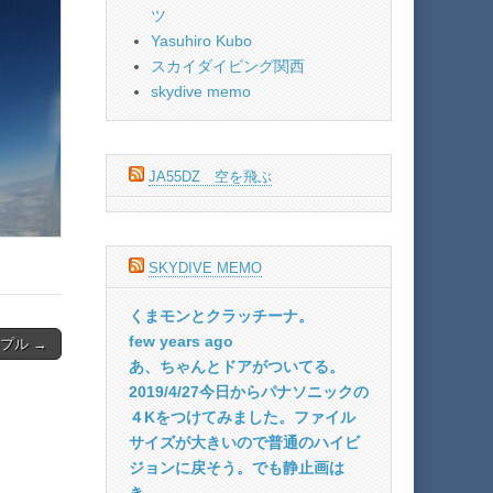
ツ
Yasuhiro Kubo
スカイダイビング関西
skydive memo
JA55DZ 空を飛ぶ
SKYDIVE MEMO
くまモンとクラッチーナ。
few years ago
プル →
あ、ちゃんとドアがついてる。
2019/4/27今日からパナソニックの
４Kをつけてみました。ファイル
サイズが大きいので普通のハイビ
ジョンに戻そう。でも静止画は
き...