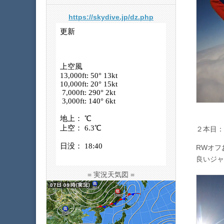
https://skydive.jp/dz.php
２本目：
RWオフ
良いジャ
= 実況天気図 =