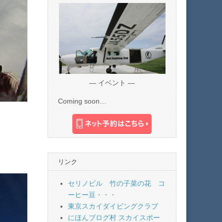
— イベント —
Coming soon…
リンク
セリノビル 竹の子菜の花 コ
ーヒー豆・・・
東京スカイダイビングクラブ
にほんブログ村 スカイスポー