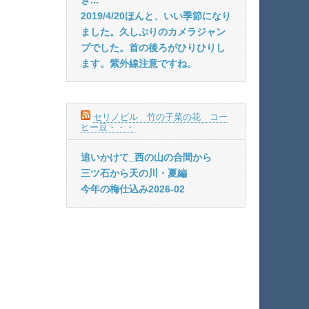
2019/4/20ほんと、いい季節になり
ました。久しぶりのカメラジャン
プでした。首の後ろがひりひりし
ます。紫外線注意ですね。
セリノビル 竹の子菜の花 コー
ヒー豆・・・
追いかけて_西の山の合間から
三ツ石から天の川・夏編
今年の梅仕込み2026-02