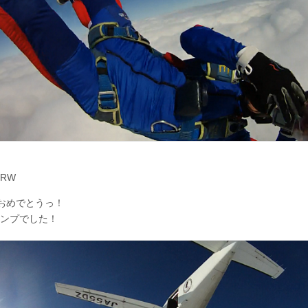
RW
おめでとうっ！
ンプでした！