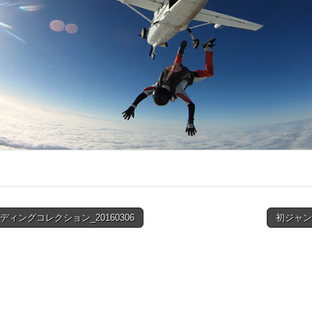
ディングコレクション_20160306
初ジャン
ion