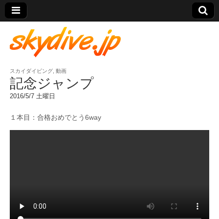
スカイダイビング
,
動画
skydive.jp
記念ジャンプ
2016/5/7 土曜日
１本目：合格おめでとう6way