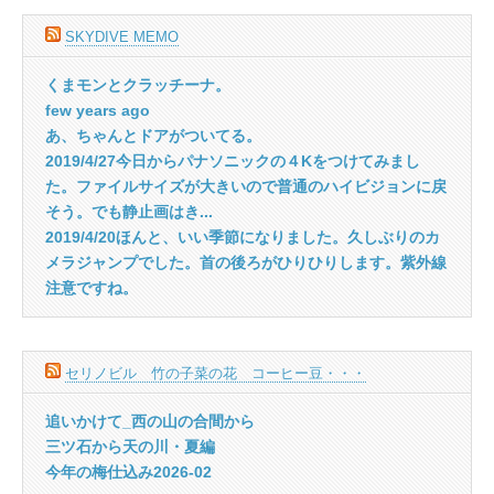
SKYDIVE MEMO
くまモンとクラッチーナ。
few years ago
あ、ちゃんとドアがついてる。
2019/4/27今日からパナソニックの４Kをつけてみまし
た。ファイルサイズが大きいので普通のハイビジョンに戻
そう。でも静止画はき...
2019/4/20ほんと、いい季節になりました。久しぶりのカ
メラジャンプでした。首の後ろがひりひりします。紫外線
注意ですね。
セリノビル 竹の子菜の花 コーヒー豆・・・
追いかけて_西の山の合間から
三ツ石から天の川・夏編
今年の梅仕込み2026-02