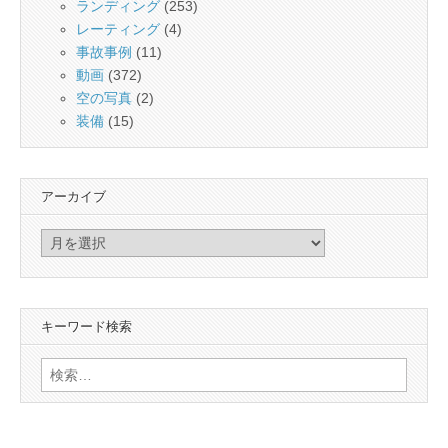
ランディング
(253)
レーティング
(4)
事故事例
(11)
動画
(372)
空の写真
(2)
装備
(15)
アーカイブ
ア
ー
カ
イ
キーワード検索
ブ
検
索: