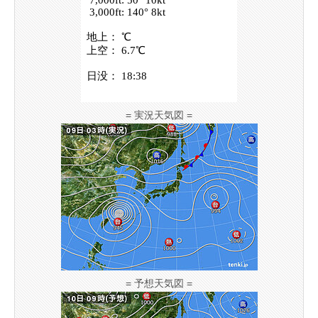
= 実況天気図 =
= 予想天気図 =