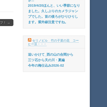
2019/4/20ほんと、いい季節になり
ました。久しぶりのカメラジャン
プでした。首の後ろがひりひりし
ます。紫外線注意ですね。
フ！ →
セリノビル 竹の子菜の花 コー
ヒー豆・・・
追いかけて_西の山の合間から
三ツ石から天の川・夏編
今年の梅仕込み2026-02