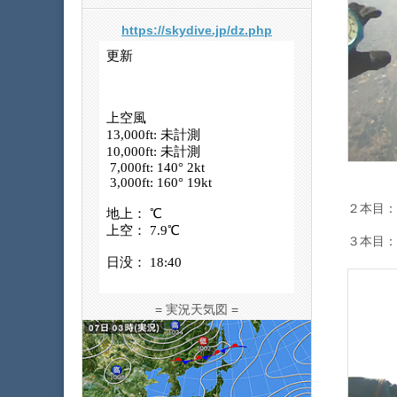
https://skydive.jp/dz.php
２本目：s
３本目：A
= 実況天気図 =