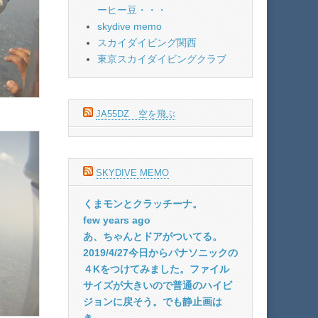
ーヒー豆・・・
skydive memo
スカイダイビング関西
東京スカイダイビングクラブ
JA55DZ 空を飛ぶ
SKYDIVE MEMO
くまモンとクラッチーナ。
few years ago
あ、ちゃんとドアがついてる。
2019/4/27今日からパナソニックの
４Kをつけてみました。ファイル
サイズが大きいので普通のハイビ
ジョンに戻そう。でも静止画は
き...