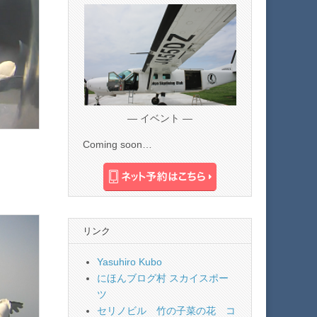
— イベント —
Coming soon…
リンク
Yasuhiro Kubo
にほんブログ村 スカイスポー
ツ
セリノビル 竹の子菜の花 コ