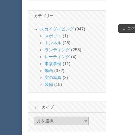
カテゴリー
Post
← ログ
スカイダイビング
(947)
navigat
スポット
(1)
トンネル
(28)
ランディング
(253)
レーティング
(4)
事故事例
(11)
動画
(372)
空の写真
(2)
装備
(15)
アーカイブ
ア
ー
カ