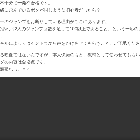
不十分で一発不合格です。
緒に飛んでいるボクが同じような初心者だったら？
士のジャンプをお断りしている理由がここにあります。
であれば2人のジャンプ回数を足して100以上であること、という一応の
、
キルによってはイントラから声をかけさせてもらうこと、ご了承くださ
る映像ではないんですが、本人快諾のもと、教材として使わせてもらい
グの内容は合格点です。
頑張れっ。＾＾