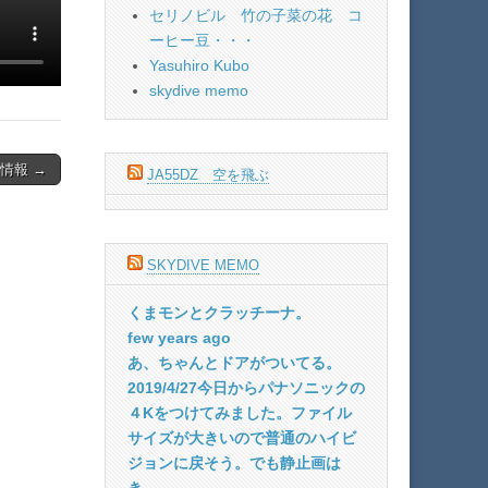
セリノビル 竹の子菜の花 コ
ーヒー豆・・・
Yasuhiro Kubo
skydive memo
情報 →
JA55DZ 空を飛ぶ
SKYDIVE MEMO
くまモンとクラッチーナ。
few years ago
あ、ちゃんとドアがついてる。
2019/4/27今日からパナソニックの
４Kをつけてみました。ファイル
サイズが大きいので普通のハイビ
ジョンに戻そう。でも静止画は
き...