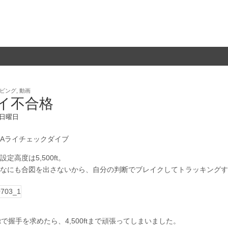
ビング
,
動画
イ不合格
3 日曜日
Aライチェックダイブ
定高度は5,500ft。
なにも合図を出さないから、自分の判断でブレイクしてトラッキングす
0ftで握手を求めたら、4,500ftまで頑張ってしまいました。