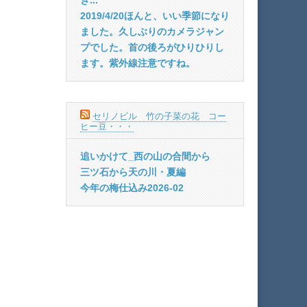
2019/4/20ほんと、いい季節になり
ました。久しぶりのカメラジャン
プでした。首の後ろがひりひりし
ます。紫外線注意ですね。
セリノビル 竹の子菜の花 コー
ヒー豆・・・
追いかけて_西の山の合間から
三ツ石から天の川・夏編
今年の梅仕込み2026-02