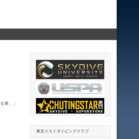
る事。』
東京スカイダイビングクラブ