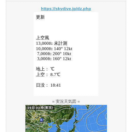
https://skydive.jp/dz.php
= 実況天気図 =