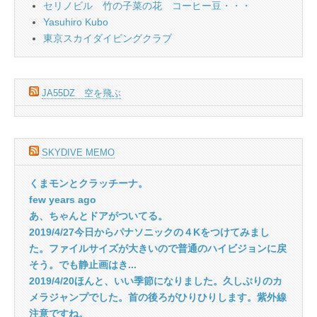
セリノビル 竹の子菜の花 コーヒー豆・・・
Yasuhiro Kubo
東京スカイダイビングクラブ
JA55DZ 空を飛ぶ
SKYDIVE MEMO
くまモンとクラッチーナ。
few years ago
あ、ちゃんとドアがついてる。
2019/4/27今日からパナソニックの４Kをつけてみまし
た。ファイルサイズが大きいので普通のハイビジョンに戻
そう。でも静止画はき...
2019/4/20ほんと、いい季節になりました。久しぶりのカ
メラジャンプでした。首の後ろがひりひりします。紫外線
注意ですね。