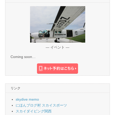
— イベント —
Coming soon…
リンク
skydive memo
にほんブログ村 スカイスポーツ
スカイダイビング関西