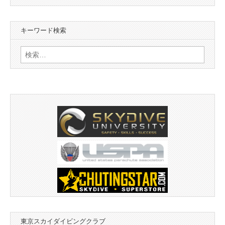
カ
イ
キーワード検索
ブ
検
索:
東京スカイダイビングクラブ