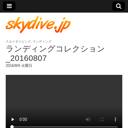
スカイダイビング
,
ランディング
skydive.jp
ランディングコレクション
_20160807
2016/8/9 火曜日