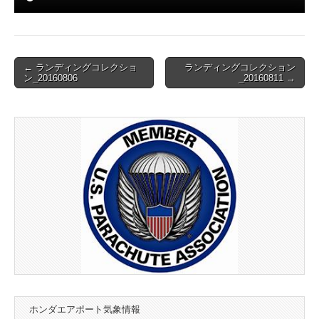
Post
← ランディングコレクショ
ランディングコレクション
ン_20160806
_20160811 →
navigation
ホンダエアポート気象情報