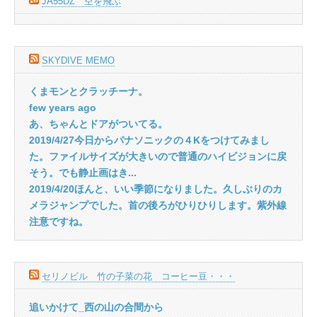
JA55DZ 空を飛ぶ
SKYDIVE MEMO
くまモンとクラッチーナ。
few years ago
あ、ちゃんとドアがついてる。
2019/4/27今日からパナソニックの４Kをつけてみまし
た。ファイルサイズが大きいので普通のハイビジョンに戻
そう。でも静止画はき...
2019/4/20ほんと、いい季節になりました。久しぶりのカ
メラジャンプでした。首の後ろがひりひりします。紫外線
注意ですね。
セリノビル 竹の子菜の花 コーヒー豆・・・
追いかけて_西の山の合間から