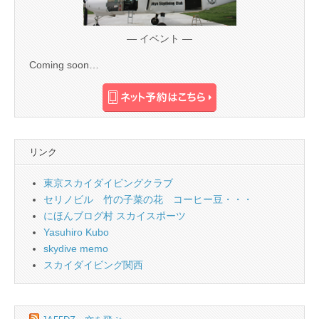
— イベント —
Coming soon…
リンク
東京スカイダイビングクラブ
セリノビル 竹の子菜の花 コーヒー豆・・・
にほんブログ村 スカイスポーツ
Yasuhiro Kubo
skydive memo
スカイダイビング関西