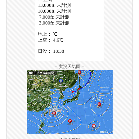
= 実況天気図 =