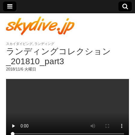
スカイダイビング
,
ランディング
skydive.jp
ランディングコレクション
_201810_part3
2018/11/6 火曜日