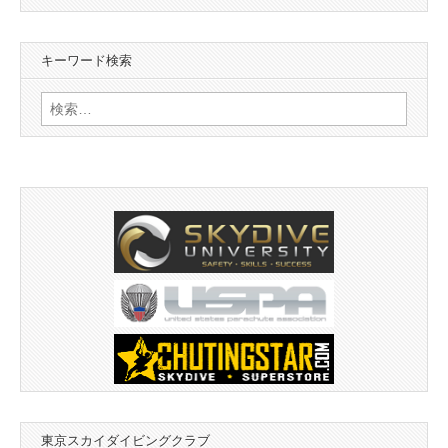
カ
イ
キーワード検索
ブ
検
索:
東京スカイダイビングクラブ