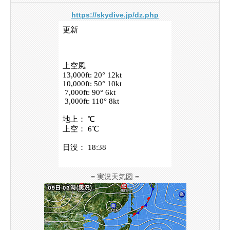
https://skydive.jp/dz.php
= 実況天気図 =