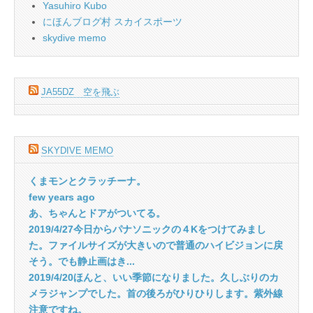
Yasuhiro Kubo
にほんブログ村 スカイスポーツ
skydive memo
JA55DZ 空を飛ぶ
SKYDIVE MEMO
くまモンとクラッチーナ。
few years ago
あ、ちゃんとドアがついてる。
2019/4/27今日からパナソニックの４Kをつけてみまし
た。ファイルサイズが大きいので普通のハイビジョンに戻
そう。でも静止画はき...
2019/4/20ほんと、いい季節になりました。久しぶりのカ
メラジャンプでした。首の後ろがひりひりします。紫外線
注意ですね。