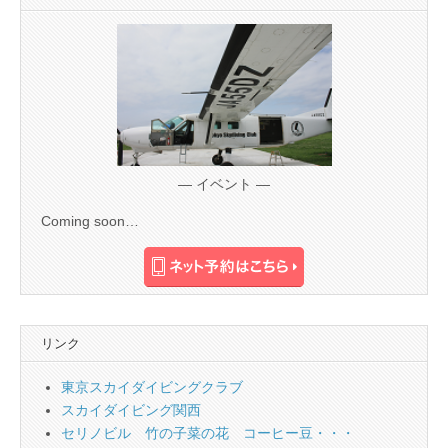
— イベント —
Coming soon…
リンク
東京スカイダイビングクラブ
スカイダイビング関西
セリノビル 竹の子菜の花 コーヒー豆・・・