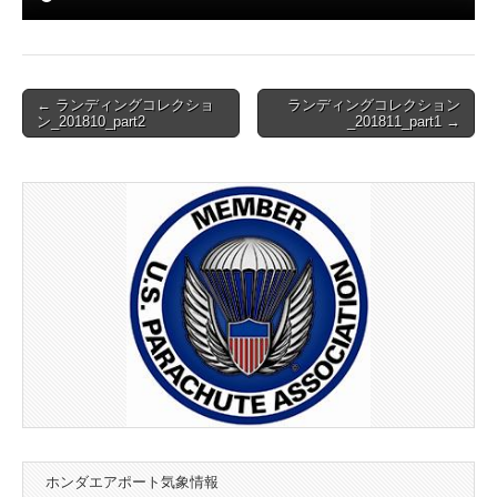
Post
← ランディングコレクショ
ランディングコレクション
ン_201810_part2
_201811_part1 →
navigation
ホンダエアポート気象情報