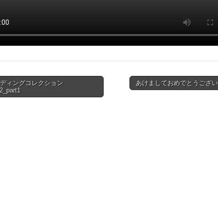
ンディングコレクション
あけましておめでとうござい
2_part1
ion