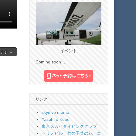
— イベント —
ます →
Coming soon…
リンク
skydive memo
Yasuhiro Kubo
東京スカイダイビングクラブ
セリノビル 竹の子菜の花 コ