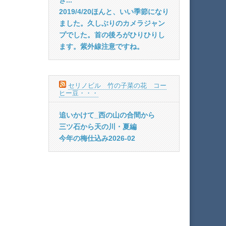
2019/4/20ほんと、いい季節になり
ました。久しぶりのカメラジャン
プでした。首の後ろがひりひりし
ます。紫外線注意ですね。
セリノビル 竹の子菜の花 コー
ヒー豆・・・
追いかけて_西の山の合間から
三ツ石から天の川・夏編
今年の梅仕込み2026-02