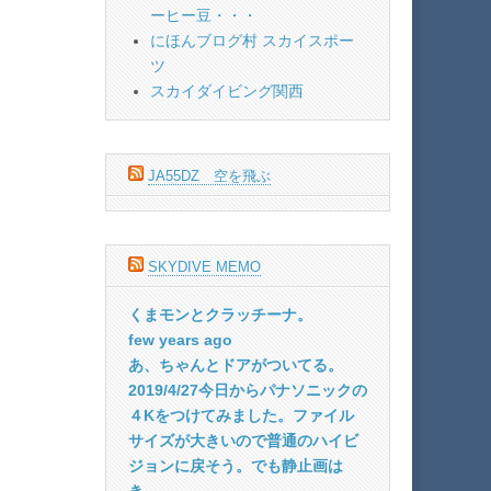
ーヒー豆・・・
にほんブログ村 スカイスポー
ツ
スカイダイビング関西
JA55DZ 空を飛ぶ
SKYDIVE MEMO
くまモンとクラッチーナ。
few years ago
あ、ちゃんとドアがついてる。
2019/4/27今日からパナソニックの
４Kをつけてみました。ファイル
サイズが大きいので普通のハイビ
ジョンに戻そう。でも静止画は
き...