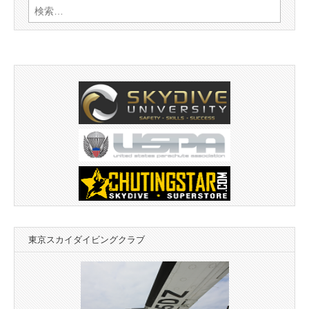
検
索:
東京スカイダイビングクラブ