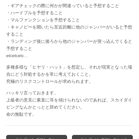
・ギアチェックの際に何かが間違っていると予想すること
・ハードプルを予想すること
・マルファンクションを予想すること
・キャノピーを開いたら至近距離に他のジャンパーがいると予想
すること
・ランディング後に後ろから他のジャンパーが突っ込んでくると
予想すること
etcetcetc…
多種多様な「ヒヤリ・ハット」を想定し、それが現実となった場
合にどう対処するかを常に考えておくこと。
究極のリスクコントロールが求められます。
ハッキリ言っておきます。
上級者の意見に素直に耳を傾けられないのであれば、スカイダイ
ビングなんかとっとと辞めてください。
命の無駄です。
Post