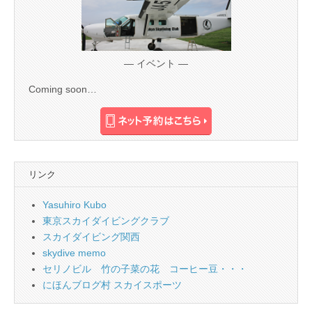
— イベント —
Coming soon…
リンク
Yasuhiro Kubo
東京スカイダイビングクラブ
スカイダイビング関西
skydive memo
セリノビル 竹の子菜の花 コーヒー豆・・・
にほんブログ村 スカイスポーツ