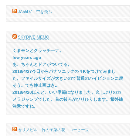
JA55DZ 空を飛ぶ
SKYDIVE MEMO
くまモンとクラッチーナ。
few years ago
あ、ちゃんとドアがついてる。
2019/4/27今日からパナソニックの４Kをつけてみまし
た。ファイルサイズが大きいので普通のハイビジョンに戻
そう。でも静止画はき...
2019/4/20ほんと、いい季節になりました。久しぶりのカ
メラジャンプでした。首の後ろがひりひりします。紫外線
注意ですね。
セリノビル 竹の子菜の花 コーヒー豆・・・