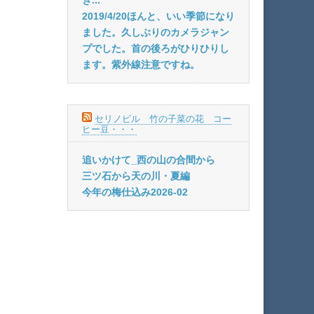
2019/4/20ほんと、いい季節になり
ました。久しぶりのカメラジャン
プでした。首の後ろがひりひりし
ます。紫外線注意ですね。
セリノビル 竹の子菜の花 コー
ヒー豆・・・
追いかけて_西の山の合間から
三ツ石から天の川・夏編
今年の梅仕込み2026-02