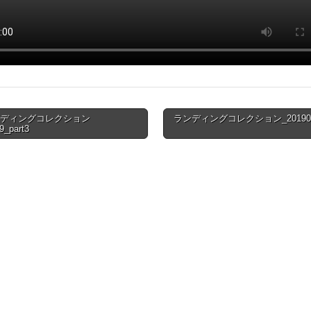
ンディングコレクション
ランディングコレクション_201909_
9_part3
ion