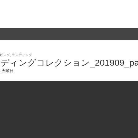
ビング
,
ランディング
ディングコレクション_201909_par
/1 火曜日