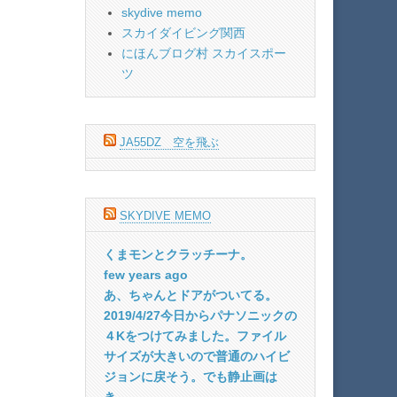
skydive memo
スカイダイビング関西
にほんブログ村 スカイスポー
ツ
JA55DZ 空を飛ぶ
SKYDIVE MEMO
くまモンとクラッチーナ。
few years ago
あ、ちゃんとドアがついてる。
2019/4/27今日からパナソニックの
４Kをつけてみました。ファイル
サイズが大きいので普通のハイビ
ジョンに戻そう。でも静止画は
き...