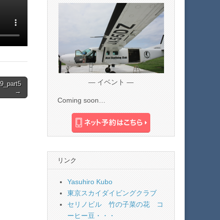
— イベント —
part5
→
Coming soon…
リンク
Yasuhiro Kubo
東京スカイダイビングクラブ
セリノビル 竹の子菜の花 コ
ーヒー豆・・・