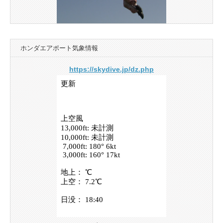
ホンダエアポート気象情報
https://skydive.jp/dz.php