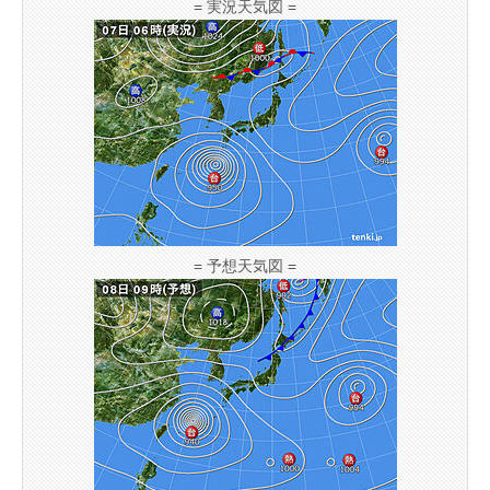
= 実況天気図 =
= 予想天気図 =