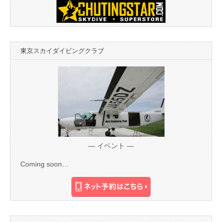
東京スカイダイビングクラブ
— イベント —
Coming soon…