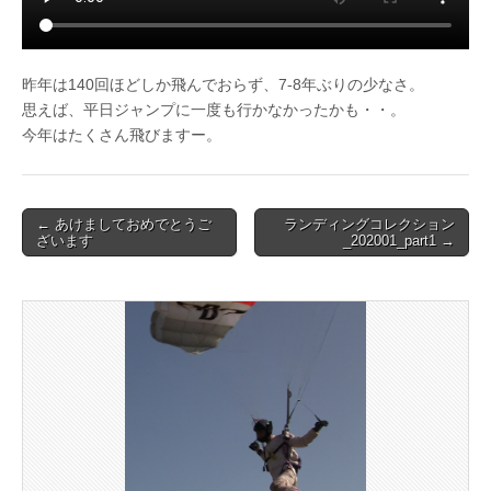
昨年は140回ほどしか飛んでおらず、7-8年ぶりの少なさ。
思えば、平日ジャンプに一度も行かなかったかも・・。
今年はたくさん飛びますー。
Post
← あけましておめでとうご
ランディングコレクション
ざいます
_202001_part1 →
navigation