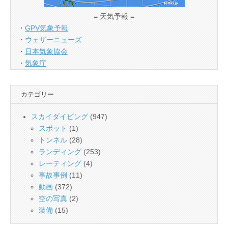
= 天気予報 =
・
GPV気象予報
・
ウェザーニューズ
・
日本気象協会
・
気象庁
カテゴリー
スカイダイビング
(947)
スポット
(1)
トンネル
(28)
ランディング
(253)
レーティング
(4)
事故事例
(11)
動画
(372)
空の写真
(2)
装備
(15)