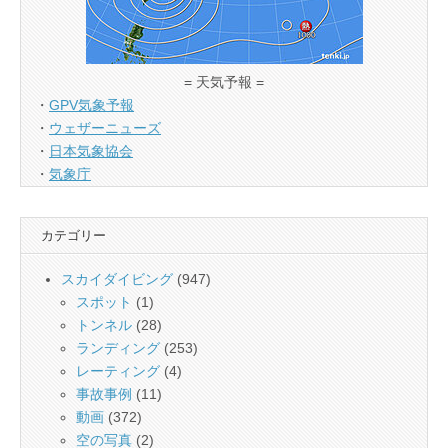
= 天気予報 =
・
GPV気象予報
・
ウェザーニューズ
・
日本気象協会
・
気象庁
カテゴリー
スカイダイビング
(947)
スポット
(1)
トンネル
(28)
ランディング
(253)
レーティング
(4)
事故事例
(11)
動画
(372)
空の写真
(2)