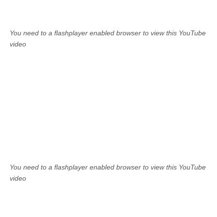
You need to a flashplayer enabled browser to view this YouTube
video
You need to a flashplayer enabled browser to view this YouTube
video