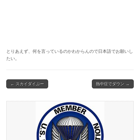
とりあえず、何を言っているのかわからんので日本語でお願いし
たい。
Post
← スカイダイぶー
熱中症でダウン →
navigation