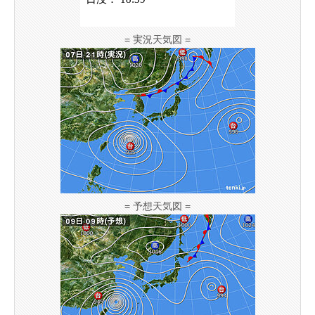
= 実況天気図 =
= 予想天気図 =