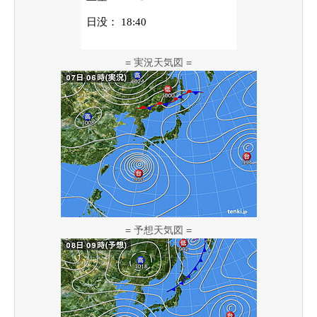
= 実況天気図 =
= 予想天気図 =