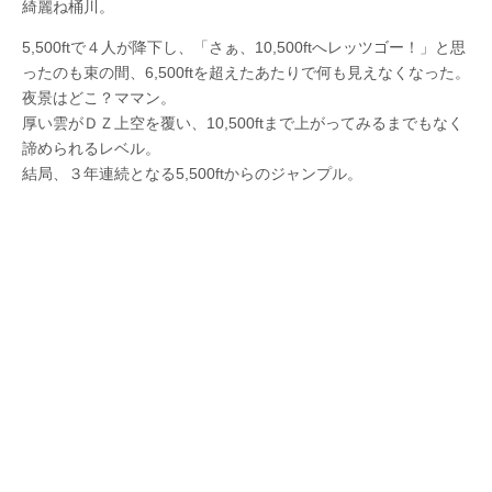
綺麗ね桶川。
5,500ftで４人が降下し、「さぁ、10,500ftへレッツゴー！」と思
ったのも束の間、6,500ftを超えたあたりで何も見えなくなった。
夜景はどこ？ママン。
厚い雲がＤＺ上空を覆い、10,500ftまで上がってみるまでもなく
諦められるレベル。
結局、３年連続となる5,500ftからのジャンプル。