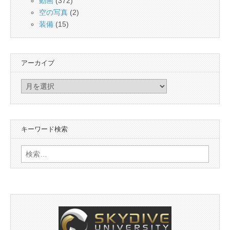
動画
(372)
空の写真
(2)
装備
(15)
アーカイブ
ア
ー
カ
イ
キーワード検索
ブ
検
索: