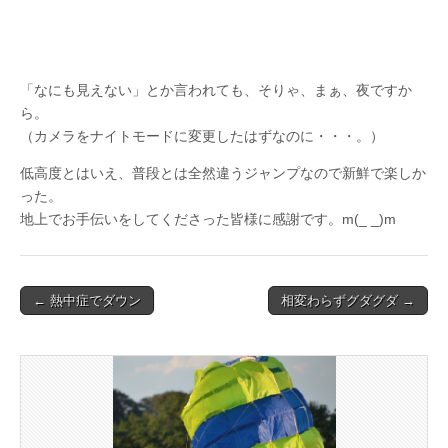
「なにも見えない」とか言われても、そりゃ、まぁ、夜ですか
ら。
（カメラをナイトモードに変更したはずなのに・・・。）
低高度とはいえ、普段とは全然違うジャンプなので新鮮で楽しか
った。
地上でお手伝いをしてくださった皆様に感謝です。m(_ _)m
Post
← 熱中症でダウン
相変わらずグダグダ →
navigation