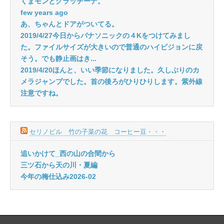
くまモンとクラッチーナ。
few years ago
あ、ちゃんとドアがついてる。
2019/4/27今日からパナソニックの４Kをつけてみまし
た。ファイルサイズが大きいので普通のハイビジョンに戻
そう。でも静止画はき...
2019/4/20ほんと、いい季節になりました。久しぶりのカ
メラジャンプでした。首の後ろがひりひりします。紫外線
注意ですね。
セリノビル 竹の子菜の花 コーヒー豆・・・
追いかけて_西の山の合間から
三ツ石から天の川・夏編
今年の梅仕込み2026-02