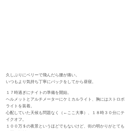
久しぶりにベリーで飛んだら腰が痛い。
いつもより気持ち丁寧にパックをしてから昼寝。
１７時過ぎにナイトの準備を開始。
ヘルメットとアルチメーターにケミカルライト、胸にはストロボ
ライトを装着。
心配していた天候も問題なく（←ここ大事）、１８時３０分にテ
イクオフ。
１００万＄の夜景というほどでもないけど、街の明かりがとても