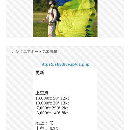
ホンダエアポート気象情報
https://skydive.jp/dz.php