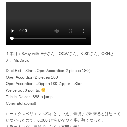
１本目：6way with E子さん、OGWさん、K-SKさん、OKNさ
ん、Mr.David
DockExit→Star→OpenAccordion(2 pieces 180）
OpenAccordion(2 pieces 180）
OpenAccordion→Zipper(180)Zipper→Star
We’ve got 8 points.
This is David’s 888th jump.
Congratulations!!
ローエクスペリエンス不在とはいえ、最後まで出来るとは思って
いなかったので、6,000ftぐらいでやる事が無くなった。
トラッキングも綺麗で、なんの不安も無し。