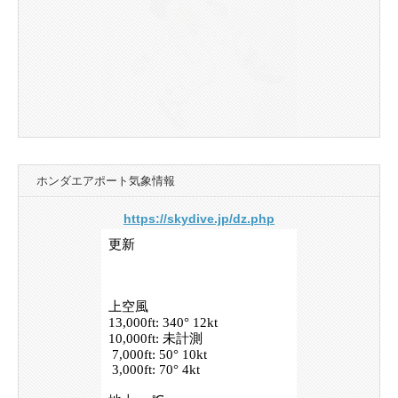
ホンダエアポート気象情報
https://skydive.jp/dz.php