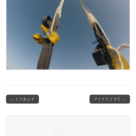
Post
← とりあえず
マイナス２８℃ →
navigation