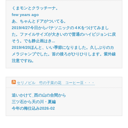
くまモンとクラッチーナ。
few years ago
あ、ちゃんとドアがついてる。
2019/4/27今日からパナソニックの４Kをつけてみまし
た。ファイルサイズが大きいので普通のハイビジョンに戻
そう。でも静止画はき...
2019/4/20ほんと、いい季節になりました。久しぶりのカ
メラジャンプでした。首の後ろがひりひりします。紫外線
注意ですね。
セリノビル 竹の子菜の花 コーヒー豆・・・
追いかけて_西の山の合間から
三ツ石から天の川・夏編
今年の梅仕込み2026-02