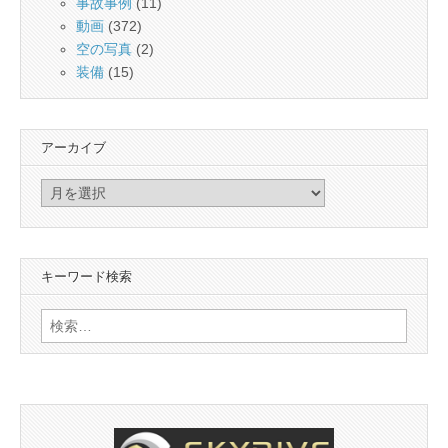
事故事例
(11)
動画
(372)
空の写真
(2)
装備
(15)
アーカイブ
ア
ー
カ
イ
キーワード検索
ブ
検
索: