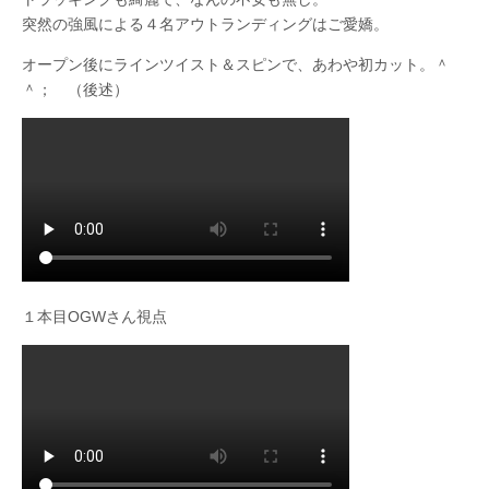
突然の強風による４名アウトランディングはご愛嬌。
オープン後にラインツイスト＆スピンで、あわや初カット。＾
＾； （後述）
１本目OGWさん視点