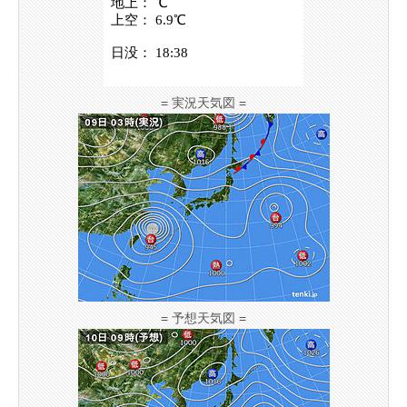
= 実況天気図 =
= 予想天気図 =