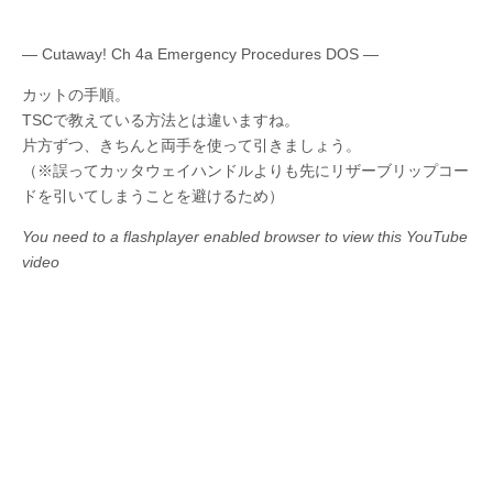
— Cutaway! Ch 4a Emergency Procedures DOS —
カットの手順。
TSCで教えている方法とは違いますね。
片方ずつ、きちんと両手を使って引きましょう。
（※誤ってカッタウェイハンドルよりも先にリザーブリップコー
ドを引いてしまうことを避けるため）
You need to a flashplayer enabled browser to view this YouTube
video