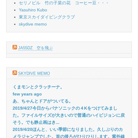
セリノビル 竹の子菜の花 コーヒー豆・・・
Yasuhiro Kubo
東京スカイダイビングクラブ
skydive memo
JA55DZ 空を飛ぶ
SKYDIVE MEMO
くまモンとクラッチーナ。
few years ago
あ、ちゃんとドアがついてる。
2019/4/27今日からパナソニックの４Kをつけてみまし
た。ファイルサイズが大きいので普通のハイビジョンに戻
そう。でも静止画はき...
2019/4/20ほんと、いい季節になりました。久しぶりのカ
メラジャンプでした。首の後ろがひりひりします。紫外線