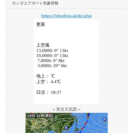
ホンダエアポート気象情報
https://skydive.jp/dz.php
= 実況天気図 =