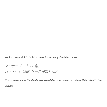
— Cutaway! Ch 2 Routine Opening Problems —
マイナープロブレム集。
カットせずに済むケースがほとんど。
You need to a flashplayer enabled browser to view this YouTube
video