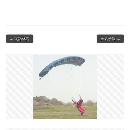
Post
← 閑話休題
天気予報 →
navigation