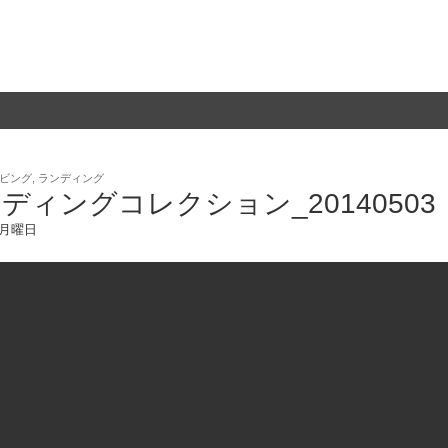
ビング
,
ランディング
ディングコレクション_20140503
5 月曜日