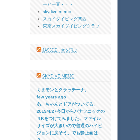
ーヒー豆・・・
skydive memo
スカイダイビング関西
東京スカイダイビングクラブ
JA55DZ 空を飛ぶ
SKYDIVE MEMO
くまモンとクラッチーナ。
few years ago
あ、ちゃんとドアがついてる。
2019/4/27今日からパナソニックの
４Kをつけてみました。ファイル
サイズが大きいので普通のハイビ
ジョンに戻そう。でも静止画は
き...