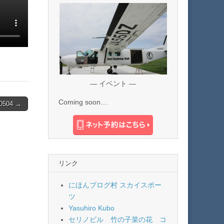
— イベント —
Coming soon…
504 →
リンク
にほんブログ村 スカイスポー
ツ
Yasuhiro Kubo
セリノビル 竹の子菜の花 コ