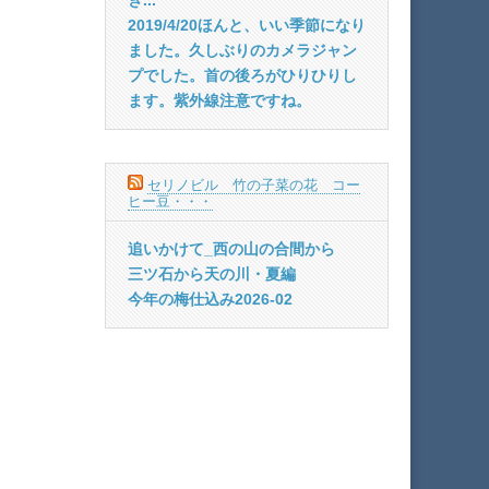
2019/4/20ほんと、いい季節になり
ました。久しぶりのカメラジャン
プでした。首の後ろがひりひりし
ます。紫外線注意ですね。
セリノビル 竹の子菜の花 コー
ヒー豆・・・
追いかけて_西の山の合間から
三ツ石から天の川・夏編
今年の梅仕込み2026-02