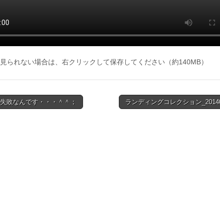
見られない場合は、右クリックして保存してください（約140MB）
は失敗なんです・・・＾＾；
ランディングコレクション_20140
ion