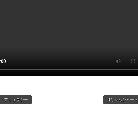
ロ・アキュラシー
Hちゃんシャーマ
ion