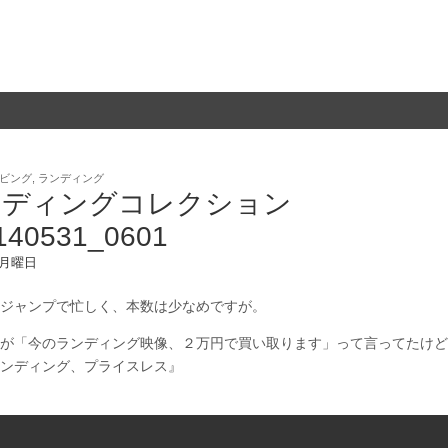
ビング
,
ランディング
ンディングコレクション
140531_0601
2 月曜日
ジャンプで忙しく、本数は少なめですが。
が「今のランディング映像、２万円で買い取ります」って言ってたけど
ンディング、プライスレス』