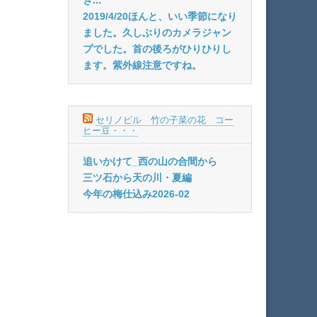
2019/4/20ほんと、いい季節になり
ました。久しぶりのカメラジャン
プでした。首の後ろがひりひりし
ます。紫外線注意ですね。
セリノビル 竹の子菜の花 コー
ヒー豆・・・
追いかけて_西の山の合間から
三ツ石から天の川・夏編
今年の梅仕込み2026-02