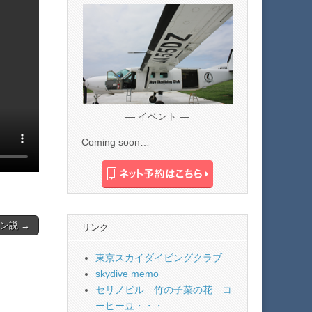
— イベント —
Coming soon…
ン説 →
リンク
東京スカイダイビングクラブ
skydive memo
セリノビル 竹の子菜の花 コ
ーヒー豆・・・