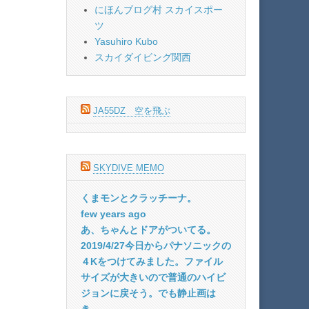
にほんブログ村 スカイスポー
ツ
Yasuhiro Kubo
スカイダイビング関西
JA55DZ 空を飛ぶ
SKYDIVE MEMO
くまモンとクラッチーナ。
few years ago
あ、ちゃんとドアがついてる。
2019/4/27今日からパナソニックの
４Kをつけてみました。ファイル
サイズが大きいので普通のハイビ
ジョンに戻そう。でも静止画は
き...