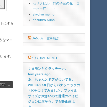
セリノビル 竹の子菜の花 コ
ーヒー豆・・・
skydive memo
Yasuhiro Kubo
トにする
JA55DZ 空を飛ぶ
うなマニ
います。
SKYDIVE MEMO
くまモンとクラッチーナ。
few years ago
あ、ちゃんとドアがついてる。
冥利 →
2019/4/27今日からパナソニックの
４Kをつけてみました。ファイル
サイズが大きいので普通のハイビ
ジョンに戻そう。でも静止画は
き...