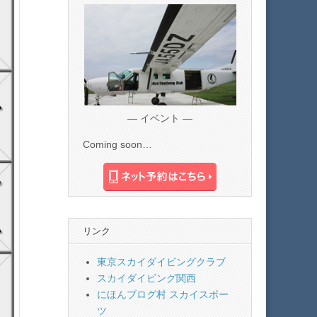
— イベント —
Coming soon…
リンク
東京スカイダイビングクラブ
スカイダイビング関西
にほんブログ村 スカイスポー
ツ