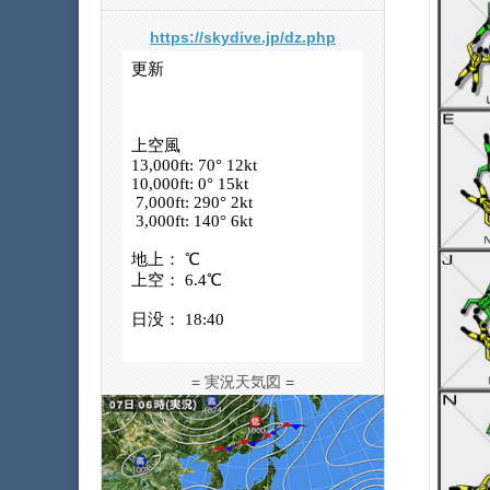
https://skydive.jp/dz.php
= 実況天気図 =