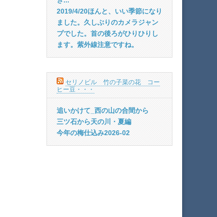
2019/4/20ほんと、いい季節になり
ました。久しぶりのカメラジャン
プでした。首の後ろがひりひりし
ます。紫外線注意ですね。
セリノビル 竹の子菜の花 コー
ヒー豆・・・
追いかけて_西の山の合間から
三ツ石から天の川・夏編
今年の梅仕込み2026-02