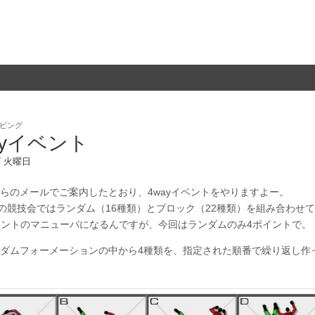
ビング
ayイベント
/7 火曜日
らのメールでご案内したとおり、4wayイベントをやりますよー。
の競技会ではランダム（16種類）とブロック（22種類）を組み合わせて
ポイントのマニューバになるんですが、今回はランダムのみ4ポイントで。
ダムフォーメーションの中から4種類を、指定された順番で繰り返し作