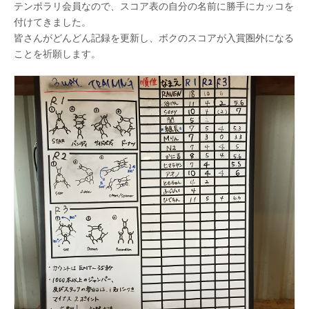
テンポラリ会員なので、スコア表の自分の名前に勝手にカッコを
付けてきました。
皆さんがどんどん記録を更新し、ボクのスコアが入賞圏外になる
ことを祈願します。