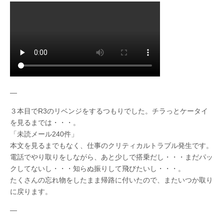
—
３本目でR3のリベンジをするつもりでした。チラっとケータイ
を見るまでは・・・。
「未読メール240件」
本文を見るまでもなく、仕事のクリティカルトラブル発生です。
電話でやり取りをしながら、あと少しで搭乗だし・・・まだパッ
クしてないし・・・知らぬ振りして飛びたいし・・・。
たくさんの忘れ物をしたまま帰路に付いたので、またいつか取り
に戻ります。
—