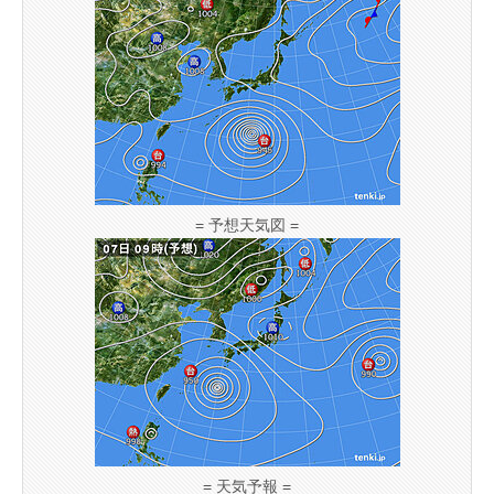
= 予想天気図 =
= 天気予報 =