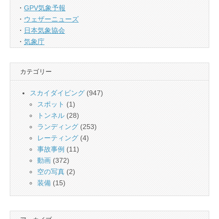
・
GPV気象予報
・
ウェザーニューズ
・
日本気象協会
・
気象庁
カテゴリー
スカイダイビング
(947)
スポット
(1)
トンネル
(28)
ランディング
(253)
レーティング
(4)
事故事例
(11)
動画
(372)
空の写真
(2)
装備
(15)