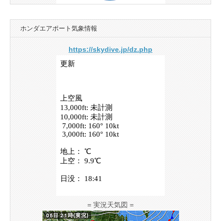
ホンダエアポート気象情報
https://skydive.jp/dz.php
= 実況天気図 =