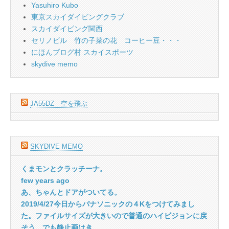
Yasuhiro Kubo
東京スカイダイビングクラブ
スカイダイビング関西
セリノビル 竹の子菜の花 コーヒー豆・・・
にほんブログ村 スカイスポーツ
skydive memo
JA55DZ 空を飛ぶ
SKYDIVE MEMO
くまモンとクラッチーナ。
few years ago
あ、ちゃんとドアがついてる。
2019/4/27今日からパナソニックの４Kをつけてみまし
た。ファイルサイズが大きいので普通のハイビジョンに戻
そう。でも静止画はき...