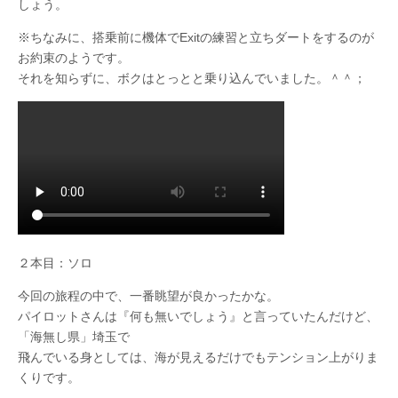
しょう。
※ちなみに、搭乗前に機体でExitの練習と立ちダートをするのが
お約束のようです。
それを知らずに、ボクはとっとと乗り込んでいました。＾＾；
２本目：ソロ
今回の旅程の中で、一番眺望が良かったかな。
パイロットさんは『何も無いでしょう』と言っていたんだけど、
「海無し県」埼玉で
飛んでいる身としては、海が見えるだけでもテンション上がりま
くりです。