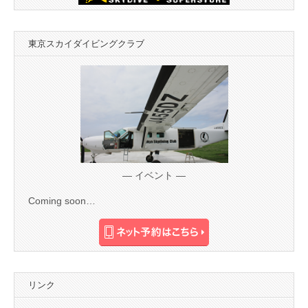
東京スカイダイビングクラブ
— イベント —
Coming soon…
リンク