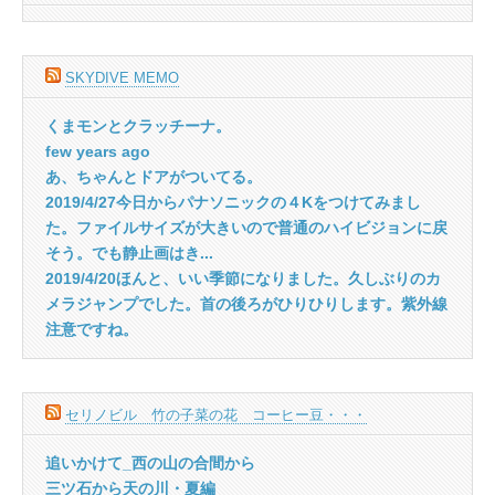
SKYDIVE MEMO
くまモンとクラッチーナ。
few years ago
あ、ちゃんとドアがついてる。
2019/4/27今日からパナソニックの４Kをつけてみまし
た。ファイルサイズが大きいので普通のハイビジョンに戻
そう。でも静止画はき...
2019/4/20ほんと、いい季節になりました。久しぶりのカ
メラジャンプでした。首の後ろがひりひりします。紫外線
注意ですね。
セリノビル 竹の子菜の花 コーヒー豆・・・
追いかけて_西の山の合間から
三ツ石から天の川・夏編