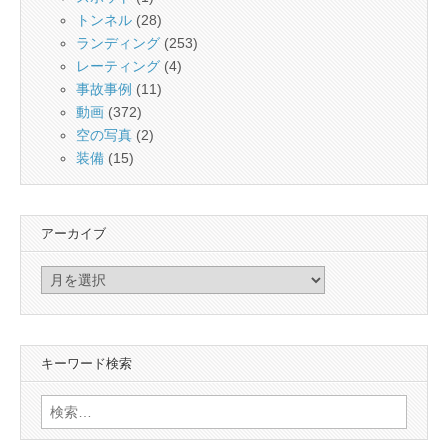
トンネル
(28)
ランディング
(253)
レーティング
(4)
事故事例
(11)
動画
(372)
空の写真
(2)
装備
(15)
アーカイブ
ア
ー
カ
イ
キーワード検索
ブ
検
索: