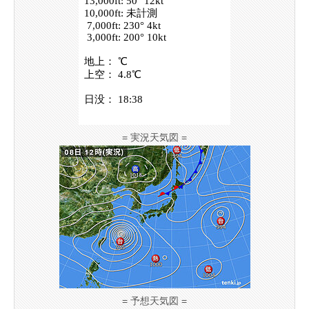
= 実況天気図 =
= 予想天気図 =